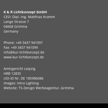
K & R Lichtkonzept GmbH
CEO: Dipl.-Ing. Matthias Kramm
Lange Strasse 7
04668 Grimma
Germany
Phone: +49 3437 941097
Fax: +49 3437 941099
info@kur-lichtkonzept.de
www.kur-lichtkonzept.de
Amtsgericht Leipzig
HRB 12835
USt-ID Nr. DE 185986086
Images: Intra Lighting
Website: TS-Design Werbeagentur, Grimma