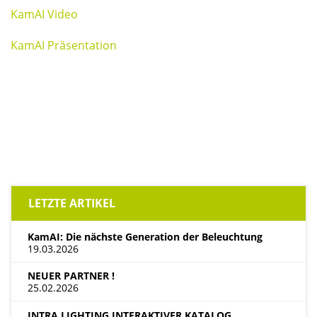
KamAI Video
KamAI Präsentation
LETZTE ARTIKEL
KamAI: Die nächste Generation der Beleuchtung
19.03.2026
NEUER PARTNER !
25.02.2026
INTRA LIGHTING INTERAKTIVER KATALOG